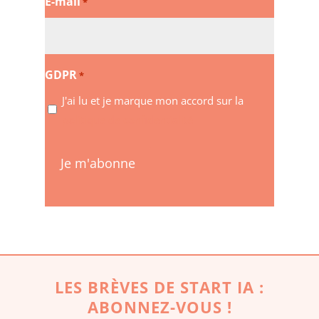
E-mail
*
GDPR
*
J'ai lu et je marque mon accord sur la
politique de confidentialité
LES BRÈVES DE START IA :
ABONNEZ-VOUS !