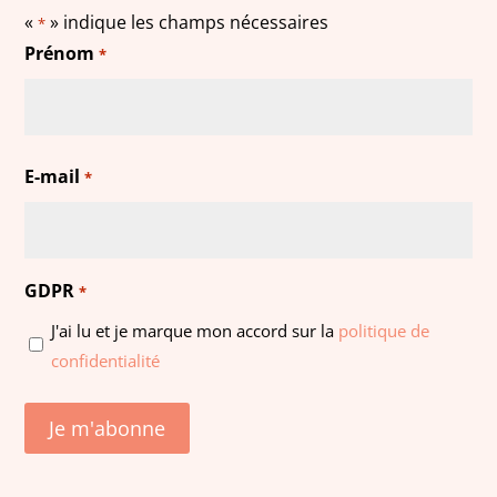
«
» indique les champs nécessaires
*
Prénom
*
Prénom
E-mail
*
GDPR
*
J'ai lu et je marque mon accord sur la
politique de
confidentialité