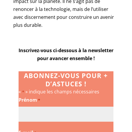
impact sur la planète. Il ne s’agit pas de
renoncer à la technologie, mais de l’utiliser
avec discernement pour construire un avenir
plus durable.
Inscrivez-vous ci-dessous à la newsletter
pour avancer ensemble !
ABONNEZ-VOUS POUR +
D’ASTUCES !
«
» indique les champs nécessaires
*
Prénom
*
Prénom